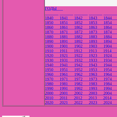
ГОДЫ
1840
1841
1842
1843
184
1850
1851
1852
1853
185
1860
1861
1862
1863
186
1870
1871
1872
1873
187
1880
1881
1882
1883
188
1890
1891
1892
1893
189
1900
1901
1902
1903
190
1910
1911
1912
1913
191
1920
1921
1922
1923
192
1930
1931
1932
1933
193
1940
1941
1942
1943
194
1950
1951
1952
1953
195
1960
1961
1962
1963
196
1970
1971
1972
1973
197
1980
1981
1982
1983
198
1990
1991
1992
1993
199
2000
2001
2002
2003
200
2010
2011
2012
2013
201
2020
2021
2022
2023
202