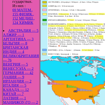
гсударствах.
Из них :
69 МАТЕМ.,
155 ФИЗИК.,
152 МЕДИЦ.,
124 ХИМИК
АВСТРАЛИЯ — 5
АЛЖИР — 1
АРГЕНТИНА — 3
БЕЛЬГИЯ — 8
БРИТАНСКАЯ
ИНДИЯ — 4
ВЕЛИКОБРИТАНИЯ
— 76
ВЕНГРИЯ — 5
ВЕНЕСУЭЛА — 2
ГЕРМАНИЯ — 42
ДАНИЯ — 9
ИРЛАНДИЯ — 2
ИТАЛИЯ — 5
КАНАДА — 12
КИТАЙ — 7
ЛАТВИЯ — 1
МАНЬЧЖОУ-ГО — 2