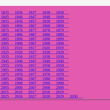
1835
1836
1837
1838
1839
4
1845
1846
1847
1848
1849
4
1855
1856
1857
1858
1859
4
1865
1866
1867
1868
1869
4
1875
1876
1877
1878
1879
4
1885
1886
1887
1888
1889
4
1895
1896
1897
1898
1899
4
1905
1906
1907
1908
1909
4
1915
1916
1917
1920
1919
4
1925
1926
1927
1928
1929
4
1935
1936
1937
1938
1939
4
1945
1946
1947
1948
1949
4
1955
1956
1957
1958
1959
4
1965
1966
1967
1968
1969
4
1975
1976
1977
1978
1979
4
1985
1986
1987
1988
1989
4
1995
1996
1997
1998
1999
4
2005
2006
2007
2008
2009
4
2015
2016
2017
2018
2019
4
2025
2026
2027
2028
2029
2030