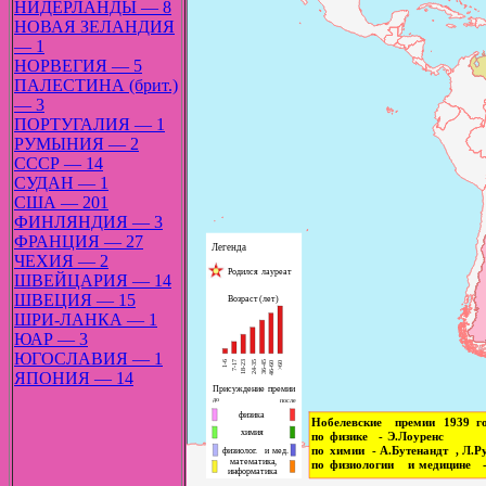
НИДЕРЛАНДЫ — 8
НОВАЯ ЗЕЛАНДИЯ
— 1
НОРВЕГИЯ — 5
ПАЛЕСТИНА (брит.)
— 3
ПОРТУГАЛИЯ — 1
РУМЫНИЯ — 2
СССР — 14
СУДАН — 1
США — 201
ФИНЛЯНДИЯ — 3
ФРАНЦИЯ — 27
ЧЕХИЯ — 2
ШВЕЙЦАРИЯ — 14
ШВЕЦИЯ — 15
ШРИ-ЛАНКА — 1
ЮАР — 3
ЮГОСЛАВИЯ — 1
ЯПОНИЯ — 14