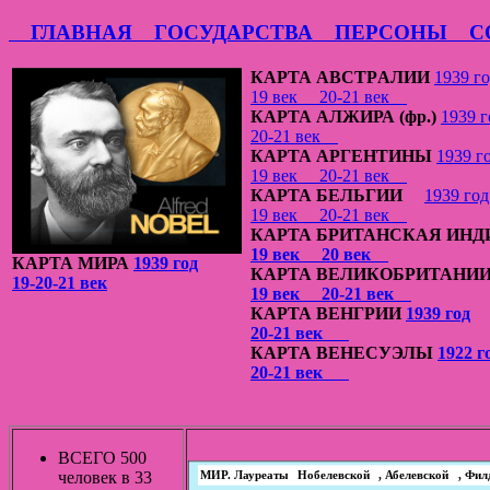
ГЛАВНАЯ
ГОСУДАРСТВА
ПЕРСОНЫ
СО
КАРТА АВСТРAЛИИ
1939 г
19 век
20-21 век
КАРТА АЛЖИРА (фр.)
1939 г
20-21 век
КАРТА АРГЕНТИНЫ
1939 г
19 век
20-21 век
КАРТА БЕЛЬГИИ
1939 год
19 век
20-21 век
КАРТА БРИТАНСКАЯ ИНД
19 век
20 век
КАРТА МИРА
1939 год
КАРТА ВЕЛИКОБРИТАНИ
19-20-21 век
19 век
20-21 век
КАРТА ВЕНГРИИ
1939 год
20-21 век
КАРТА ВЕНЕСУЭЛЫ
1922 г
20-21 век
ВСЕГО 500
человек в 33