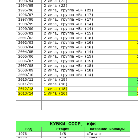
1993/94
2 лига
(
22
)
1994/95
2 лига
(
22
)
1995/96
2 лига, группа «Б»
(
21
)
1996/97
2 лига, группа «Б»
(
17
)
1997/98
2 лига, группа «Б»
(
17
)
1998/99
2 лига, группа «Б»
(
14
)
1999/00
2 лига, группа «Б»
(
14
)
2000/01
2 лига, группа «Б»
(
15
)
2001/02
2 лига, группа «Б»
(
18
)
2002/03
2 лига, группа «Б»
(
16
)
2003/04
2 лига, группа «Б»
(
16
)
2004/05
2 лига, группа «Б»
(
14
)
2005/06
2 лига, группа «Б»
(
15
)
2006/07
2 лига, группа «Б»
(
15
)
2007/08
2 лига, группа «Б»
(
18
)
2008/09
2 лига, группа «Б»
(
18
)
2009/10
2 лига, группа «Б»
(
14
)
2010/11
1 лига
(
18
)
2011/12
1 лига
(
18
)
2012/13
1 лига
(
18
)
2013/14
1 лига
(
16
)
КУБКИ СССР, кфк
Год
Стадия
Название команды
1976
1/8
«Титан»