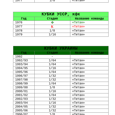
1977
1/8
«Титан»
КУБКИ УССР, кфк
Год
Стадия
Название команды
1976
Ф
«Титан»
1977
К
«Титан»
1978
1/8
«Титан»
1979
1/16
«Титан»
КУБКИ УКРАИНЫ
Год
Стадия
Название команды
1992
-
1992/93
1/64
«Титан»
1993/94
1/64
«Титан»
1994/95
1/16
«Титан»
1995/96
1/64
«Титан»
1996/97
1/32
«Титан»
1997/98
1/32
«Титан»
1998/99
1/64
«Титан»
1999/00
1/8
«Титан»
2000/01
1/16
«Титан»
2001/02
1/64
«Титан»
2002/03
1/32
«Титан»
2003/04
1/16
«Титан»
2004/05
1/32
«Титан»
2005/06
1/32
«Титан»
2006/07
1/8
«Титан»