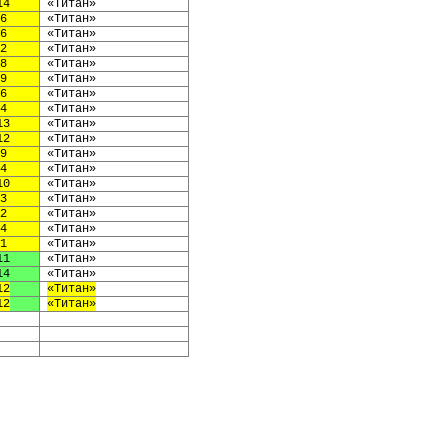
14
«Титан»
6
«Титан»
6
«Титан»
2
«Титан»
8
«Титан»
9
«Титан»
6
«Титан»
4
«Титан»
13
«Титан»
12
«Титан»
9
«Титан»
4
«Титан»
10
«Титан»
3
«Титан»
2
«Титан»
4
«Титан»
1
«Титан»
11
«Титан»
14
«Титан»
12
«Титан»
12
«Титан»