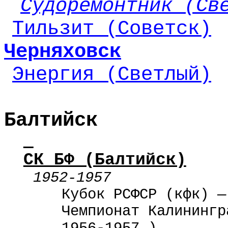
Судоремонтник (Св
Тильзит (Советск)
Черняховск
Энергия (Светлый)
Балтийск
СК БФ (Балтийск)
1952-1957
Кубок РСФСР (
кфк
) —
Чемпионат Калинингр