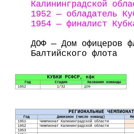
Калининградской обла
1952 — обладатель Ку
1954 — финалист Кубк
ДОФ — Дом офицеров ф
Балтийского флота
КУБКИ РСФСР,
кфк
Год
Стадия
Название команды
1952
1/32
ДОФ
РЕГИОНАЛЬНЫЕ ЧЕМПИОНА
Год
Дивизион (число команд)
М
19
51
Чемпионат Калининградской области
19
52
Чемпионат Калининградской области
1953