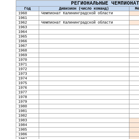
РЕГИОНАЛЬНЫЕ ЧЕМПИОНА
Год
Дивизион (число команд)
М
19
60
Чемпионат Калининградской области
19
61
19
62
Чемпионат Калининградской области
19
63
19
64
19
65
19
66
196
7
196
8
196
9
19
70
19
71
19
72
19
73
19
74
1975
1976
1977
1978
1979
1980
1981
1982
198
3
1984
1985
1986