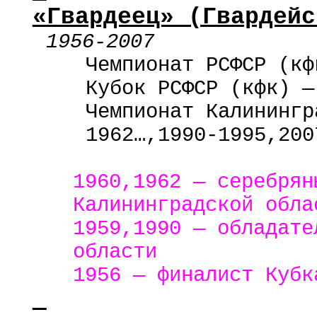
«Гвардеец» (Гвардейс
1956-2007
Чемпионат РСФСР (
кф
Кубок РСФСР (
кфк
) —
Чемпионат Калинингр
1962…,1990-1995,200
1960,1962 — серебрян
Калининградской обла
1959,1990 — обладате
области
1956 — финалист Кубк