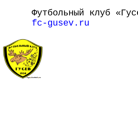
Футбольный клуб «Гус
fc-gusev.ru