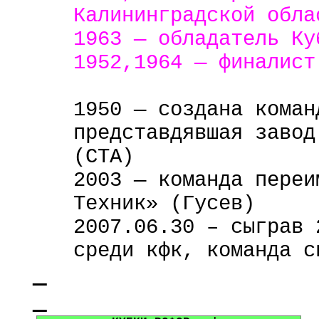
Калининградской обла
1963 — обладатель Ку
1952,1964 — финалист
1950 — создана коман
представдявшая
завод 
(СТА)
2003 — команда переи
Техник» (Гусев)
2007.06.30 – сыграв 
среди
кфк
, команда с