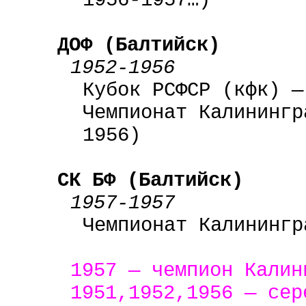
1956-1957…)
ДОФ (Балтийск)
1952-1956
Кубок РСФСР (
кфк
) —
Чемпионат Калинингр
1956)
СК БФ (Балтийск)
1957-1957
Чемпионат Калинингр
1957 — чемпион Калин
1951,1952,1956 — сер