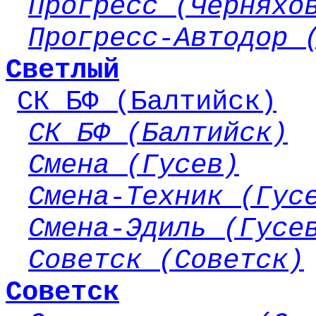
Прогресс (Черняхо
Прогресс-Автодор 
Светлый
СК БФ (Балтийск)
СК БФ (Балтийск)
Смена (Гусев)
Смена-Техник (Гус
Смена-Эдиль (Гусе
Советск (Советск)
Советск