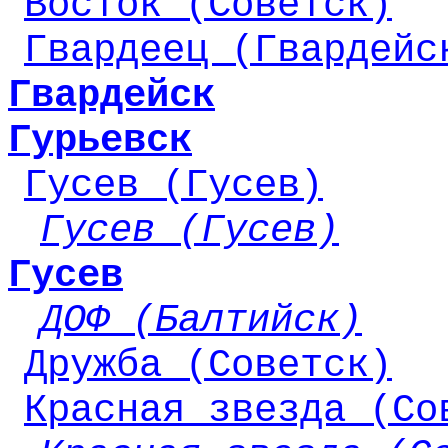
Восток (Советск)
Гвардеец (Гвардейс
Гвардейск
Гурьевск
Гусев (Гусев)
Гусев (Гусев)
Гусев
ДОФ (Балтийск)
Дружба (Советск)
Красная звезда (Со