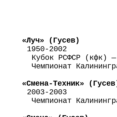
«Луч» (Гусев)
1950-2002
Кубок РСФСР (
кфк
) —
Чемпионат Калинингр
«
Смена-Техник
» (Гусев
2003-2003
Чемпионат Калинингр