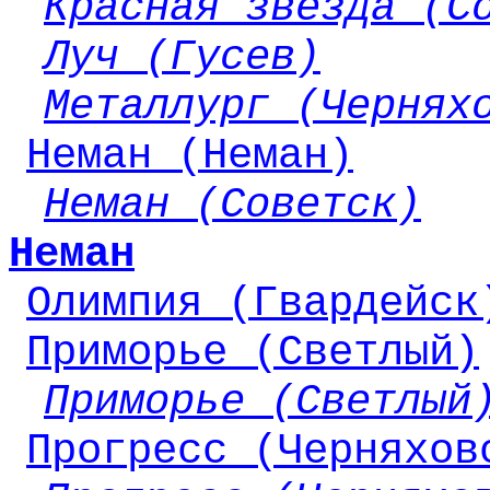
Красная звезда (С
Луч (Гусев)
Металлург (Чернях
Неман (Неман)
Неман (Советск)
Неман
Олимпия (Гвардейск
Приморье (Светлый)
Приморье (Светлый
Прогресс (Черняхов