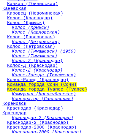
Кавказ (Тбилисская)
Каневская
Кировец (Новоминская)
Колос (Краснодар)
Колос (Крымск)
Колос (Крымск)
Колос (Павловская)
Колос (Павловская)
Колос (Петровская)
Колос (Петровская)
Колос (Тимашевск) (1950)
Колос (Тимашевск)
Колос-2 (Краснодар)
Колос-Д (Краснодар)
Колос-Д (Краснодар)
Колос-Звезда (Тимашевск)
Колос-Рапид (Краснодар)
Команда города Сочи (Сочи)
Команда города Туапсе (Туапсе)
Коммунар (Новокубанское)
Кооператор (Павловская)
Кореновск
Краснодар (Краснодар)
Краснодар
Краснодар-2 (Краснодар)
Краснодар-2 (Краснодар)
Краснодар-2000 (Краснодар)
Краснодар-2000 (Краснодар)