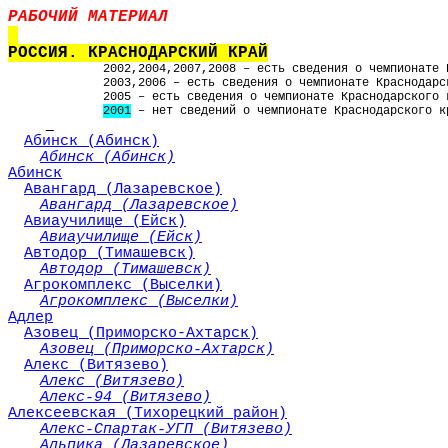
РАБОЧИЙ МАТЕРИАЛ
РОССИЯ. КРАСНОДАРСКИЙ КРАЙ
2002,2004,2007,2008 – есть сведения о чемпионате 
2003,2006 – есть сведения о чемпионате Краснодарс
2005 – есть сведения о чемпионате Краснодарского 
2001
– нет сведений о чемпионате Краснодарского к
Абинск (Абинск)
Абинск (Абинск)
Абинск
Авангард (Лазаревское)
Авангард (Лазаревское)
Авиаучилище (Ейск)
Авиаучилище (Ейск)
Автодор (Тимашевск)
Автодор (Тимашевск)
Агрокомплекс (Выселки)
Агрокомплекс (Выселки)
Адлер
Азовец (Приморско-Ахтарск)
Азовец (Приморско-Ахтарск)
Алекс (Витязево)
Алекс (Витязево)
Алекс-94 (Витязево)
Алексеевская (Тихорецкий район)
Алекс-Спартак-УГП (Витязево)
Альпика (Лазаревское)