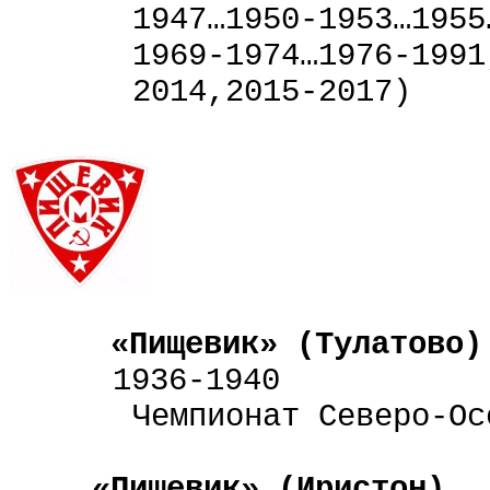
1947…1950-1953…1955
1969-1974…1976-1991
2014,2015-2017)
«Пищевик» (Тулатово)
1936-1940
Чемпионат Северо-Ос
«Пищевик» (Иристон)