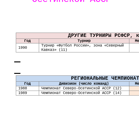
ДРУГИЕ ТУРНИРЫ РСФСР, 
Год
Турнир
М
Турнир «Футбол России», зона «Северный
1990
Кавказ» (11)
РЕГИОНАЛЬНЫЕ ЧЕМПИОНА
Год
Дивизион (число команд)
М
19
88
Чемпионат Северо-Осетинской АССР (12)
198
9
Чемпионат Северо-Осетинской АССР (14)