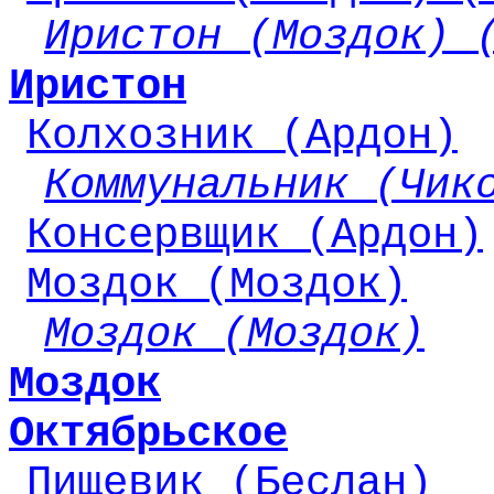
Иристон (Моздок) 
Иристон
Колхозник (Ардон)
Коммунальник (Чик
Консервщик (Ардон)
Моздок (Моздок)
Моздок (Моздок)
Моздок
Октябрьское
Пищевик (Беслан)