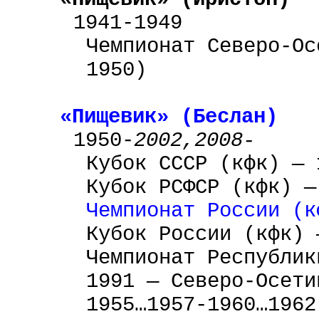
1941-1949
Чемпионат Северо-Ос
1950)
«Пищевик» (Беслан)
1950-
2002,2008-
Кубок
СССР
(кфк) — 
Кубок РСФСР (кфк) —
Чемпионат России (к
Кубок России (кфк) 
Чемпионат Республик
1991 — Северо-Осети
1955…1957-1960…1962