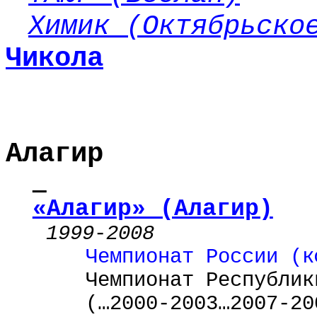
Химик (Октябрьско
Чикола
Алагир
«Алагир» (Алагир)
1999
-
2008
Чемпионат России (к
Чемпионат Республик
(…2000-2003…2007-20