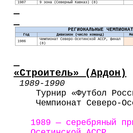
1987
9 зона (Северный Кавказ) (8)
РЕГИОНАЛЬНЫЕ ЧЕМПИОНА
Год
Дивизион (число команд)
М
Чемпионат Северо-Осетинской АССР, финал
1986
(8)
«
Строитель
» (Ардон)
1989
-
1990
Турнир «Футбол Росс
Чемпионат
Северо-Ос
1989 — серебряный пр
Осетинской АССР