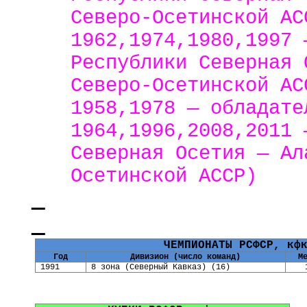
Северо-Осетинской АС
1962,1974,1980,1997 
Республики Северная 
Северо-Осетинской АС
1958,1978 — обладате
1964,1996,2008,2011 
Северная Осетия — Ал
Осетинской АССР)
ЧЕМПИОНАТЫ РСФСР, кф
Год
Дивизион (число команд)
М
1991
8 зона (Северный Кавказ) (16)