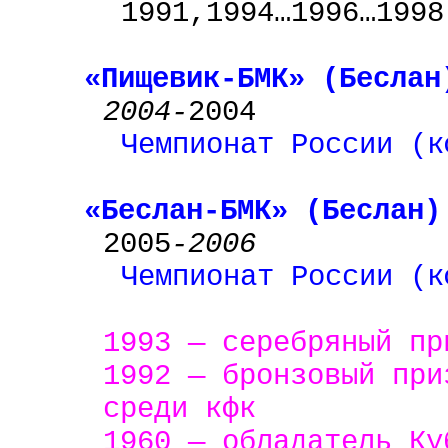
1991,1994…1996…1998
«Пищевик-БМК» (Беслан
2004-
2004
Чемпионат России (к
«Беслан-БМК» (Беслан)
2005
-2006
Чемпионат России (к
1993 — серебряный пр
1992 — бронзовый при
среди кфк
1960 — обладатель Ку