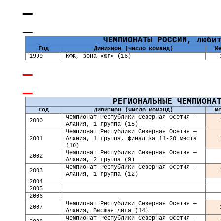
ЧЕМПИОНАТЫ РОССИИ, люби
Год
Дивизион (число команд)
М
1999
КФК, зона «Юг» (16)
РЕГИОНАЛЬНЫЕ ЧЕМПИОНА
Год
Дивизион (число команд)
М
Чемпионат Республики Северная Осетия —
2000
Алания, 1 группа (15)
Чемпионат Республики Северная Осетия —
2001
Алания, 1 группа, финал за 11-20 места
(10)
Чемпионат Республики Северная Осетия —
2002
Алания, 2 группа (9)
Чемпионат Республики Северная Осетия —
2003
Алания, 1 группа (12)
200
4
2005
2006
Чемпионат Республики Северная Осетия —
2007
Алания, Высшая лига (14)
Чемпионат Республики Северная Осетия —