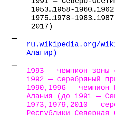
1991 — Северо-Осети
1953…1958-1960…1962
1975…1978-1983…1987
2017)
ru.wikipedia.org/wik
Алагир)
1993 — чемпион зоны 
1992 — серебряный пр
1990,1996 — чемпион 
Алания (до 1991 — Се
1973,1979,2010 — сер
Республики Северная 