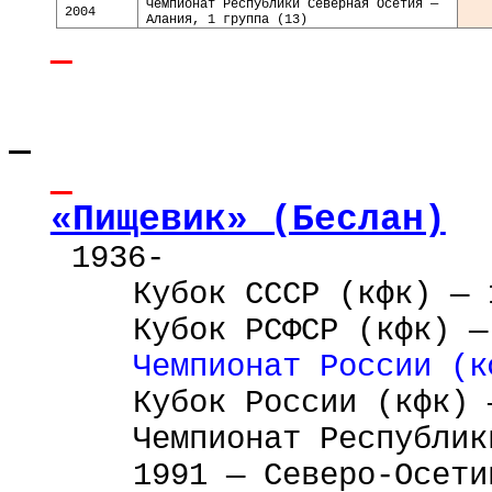
Чемпионат Республики Северная Осетия —
2004
Алания, 1 группа (13)
«Пищевик» (Беслан)
1936-
Кубок
СССР
(кфк) — 
Кубок РСФСР (кфк) —
Чемпионат России (к
Кубок России (кфк) 
Чемпионат Республик
1991 — Северо-Осети