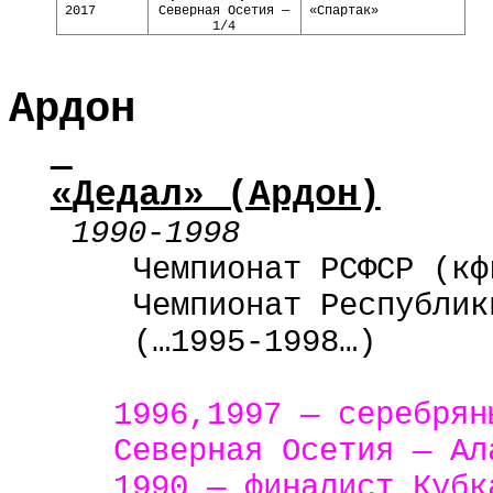
2017
Северная Осетия —
«Спартак»
1/4
Ардон
«
Дедал
» (Ардон)
1990
-
1998
Чемпионат РСФСР (кф
Чемпионат Республик
(…1995-1998…)
1996,1997 — серебрян
Северная Осетия — Ал
1990 — финалист Кубк