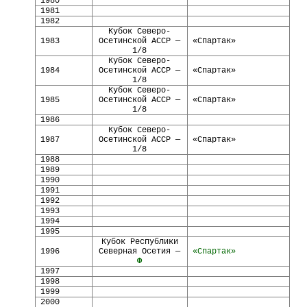
1980
1981
1982
Кубок Северо-
1983
Осетинской АССР —
«Спартак»
1/8
Кубок Северо-
1984
Осетинской АССР —
«Спартак»
1/8
Кубок Северо-
1985
Осетинской АССР —
«Спартак»
1/8
1986
Кубок Северо-
1987
Осетинской АССР —
«Спартак»
1/8
1988
1989
1990
1991
1992
1993
1994
1995
Кубок Республики
1996
Северная Осетия —
«Спартак»
Ф
1997
1998
1999
2000