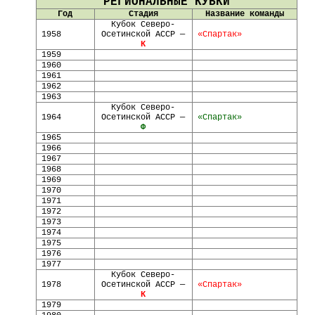
РЕГИОНАЛЬНЫЕ КУБКИ
Год
Стадия
Название команды
Кубок Северо-
1958
Осетинской АССР —
«Спартак»
К
1959
1960
1961
1962
1963
Кубок Северо-
1964
Осетинской АССР —
«Спартак»
Ф
1965
1966
1967
1968
1969
1970
1971
1972
1973
1974
1975
1976
1977
Кубок Северо-
1978
Осетинской АССР —
«Спартак»
К
1979