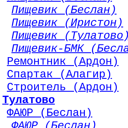
Пищевик (Беслан)
Пищевик (Иристон)
Пищевик (Тулатово
Пищевик-БМК (Бесл
Ремонтник (Ардон)
Спартак (Алагир)
Строитель (Ардон)
Тулатово
ФАЮР (Беслан)
ФАЮР (Беслан)