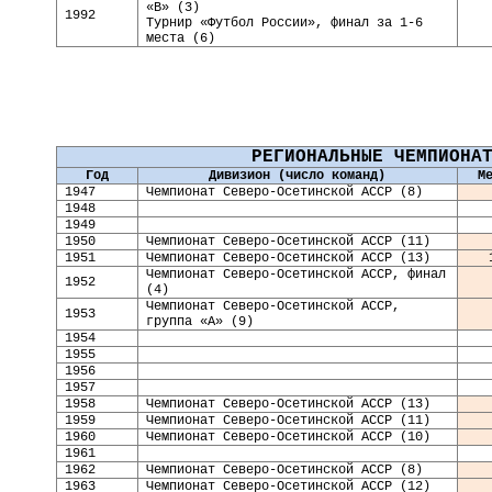
«В» (3)
1992
Турнир «Футбол России», финал
за 1-6
места
(
6
)
РЕГИОНАЛЬНЫЕ ЧЕМПИОНА
Год
Дивизион (число команд)
М
19
47
Чемпионат Северо-Осетинской АССР (8)
19
48
19
49
19
50
Чемпионат Северо-Осетинской АССР (11)
19
51
Чемпионат Северо-Осетинской АССР (13)
Чемпионат Северо-Осетинской АССР, финал
19
52
(4)
Чемпионат Северо-Осетинской АССР,
19
53
группа «А» (9)
19
54
19
55
19
56
19
57
19
58
Чемпионат Северо-Осетинской АССР (13)
19
59
Чемпионат Северо-Осетинской АССР (11)
19
60
Чемпионат Северо-Осетинской АССР (10)
19
61
19
62
Чемпионат Северо-Осетинской АССР (8)
19
63
Чемпионат Северо-Осетинской АССР (12)