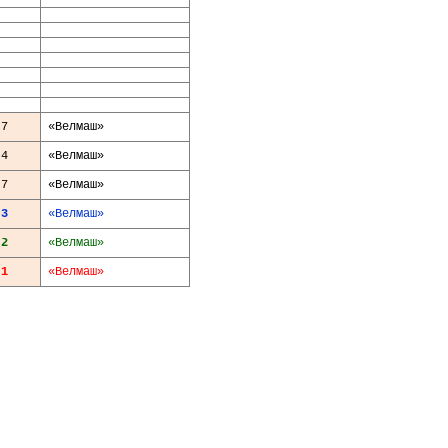
7
«
Велмаш
»
4
«
Велмаш
»
7
«
Велмаш
»
3
«
Велмаш
»
2
«
Велмаш
»
1
«
Велмаш
»