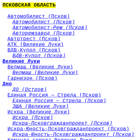
ПСКОВСКАЯ ОБЛАСТЬ
Автомобилист (Псков)
Автомобилист (Псков)
Автомобилист-Рем (Псков)
Авторемзавод (Псков)
Автотрест (Псков)
АТК (Великие Луки)
ВДВ-Купол (Псков)
ВДВ-Купол (Псков)
Великие Луки
Велмаш (Великие Луки)
Велмаш (Великие Луки)
Гарнизон (Псков)
Дно
ДО (Остров)
Единая Россия — Стрела (Псков)
Единая Россия — Стрела (Псков)
ЗЩА (Великие Луки)
Искра (Великие Луки)
Искра (Псков)
Искра-Псковгражданпроект (Псков)
Искра-Юность-Псковгражданпроект (Псков)
Искра-Юность-Псковгражданпроект (Псков)