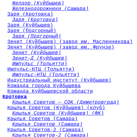
Желдор (Куйбышев)
Железнодорожники (Самара)
Заря (Кротовка)
Заря (Кротовка)
Заря (Куйбышев)
Заря (Подгорный)
Заря (Подгорный)
Зенит (Куйбышев) (завод им. Масленникова)
Зенит (Куйбышев) (завод им. Фрунзе)
Зенит (Куйбышев)
Зенит-Д (Куйбышев)
Импульс (Тольятти)
Импульс-НТЦ (Тольятти)
Импульс-НТЦ (Тольятти)
Индустриальный институт (Куйбышев)
Команда города Куйбышева
Команда Куйбышевской области
Кротовка
Крылья Советов — СОК (Димитровград)
Крылья Советов (Куйбышев) (клуб)
Крылья Советов (Куйбышев) (ФК)
Крылья Советов (Самара)
Крылья Советов (Самара)
Крылья Советов-2 (Самара)
Крылья Советов-2 (Самара)