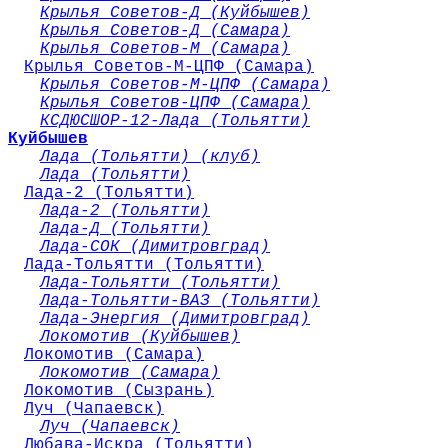
Крылья Советов-Д (Куйбышев)
Крылья Советов-Д (Самара)
Крылья Советов-М (Самара)
Крылья Советов-М-ЦПФ (Самара)
Крылья Советов-М-ЦПФ (Самара)
Крылья Советов-ЦПФ (Самара)
КСДЮСШОР-12-Лада (Тольятти)
Куйбышев
Лада (Тольятти) (клуб)
Лада (Тольятти)
Лада-2 (Тольятти)
Лада-2 (Тольятти)
Лада-Д (Тольятти)
Лада-СОК (Димитровград)
Лада-Тольятти (Тольятти)
Лада-Тольятти (Тольятти)
Лада-Тольятти-ВАЗ (Тольятти)
Лада-Энергия (Димитровград)
Локомотив (Куйбышев)
Локомотив (Самара)
Локомотив (Самара)
Локомотив (Сызрань)
Луч (Чапаевск)
Луч (Чапаевск)
Любава-Искра (Тольятти)