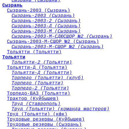
Сызрань (Сызрань)
Сызрань
Сызрань-2003 (Сызрань)
Сызрань-2003 (Сызрань)
Сызрань-2003-2 (Сызрань)
Сызрань-2003-Д (Сызрань)
Сызрань-2003-М (Сызрань)
Сызрань-2003-М-СДЮСШОР №2 (Сызрань)
Сызрань-2003-М-СШОР №2 (Сызрань)
Сызрань-2003-М-СШОР №2 (Сызрань)
Тольятти (Тольятти)
Тольятти
Тольятти-2 (Тольятти)
Тольятти-Д (Тольятти)
Тольятти-Д (Тольятти)
Торпедо (Тольятти) (клуб)
Торпедо (Тольятти)
Торпедо-2 (Тольятти)
Торпедо-ВАЗ (Тольятти)
Трактор (Куйбышев)
Труд (Ставрополь)
Труд (Тольятти) (команда мастеров)
Труд (Тольятти) (кфк)
Трудовые резервы (Куйбышев)
Трудовые резервы (Сызрань)