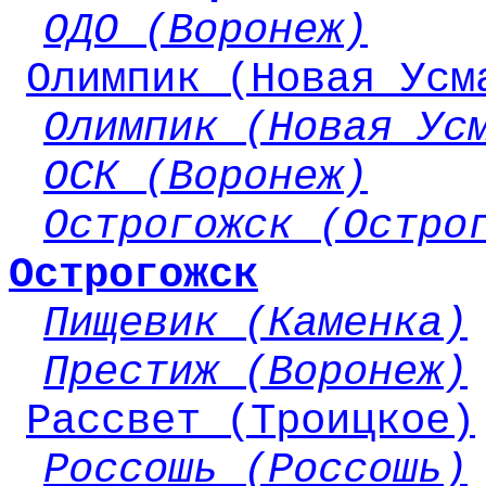
ОДО (Воронеж)
Олимпик (Новая Усм
Олимпик (Новая Ус
ОСК (Воронеж)
Острогожск (Остро
Острогожск
Пищевик (Каменка)
Престиж (Воронеж)
Рассвет (Троицкое)
Россошь (Россошь)