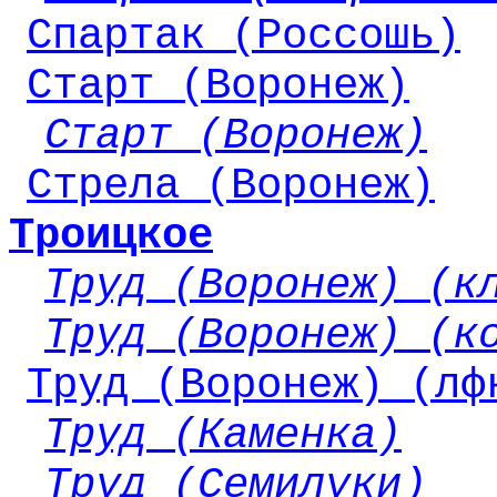
Спартак (Россошь)
Старт (Воронеж)
Старт (Воронеж)
Стрела (Воронеж)
Троицкое
Труд (Воронеж) (к
Труд (Воронеж) (к
Труд (Воронеж) (лф
Труд (Каменка)
Труд (Семилуки)