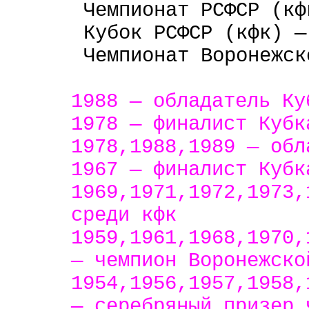
Чемпионат РСФСР (кф
Кубок РСФСР (кфк) —
Чемпионат Воронежск
1988 — обладатель Ку
1978 — финалист Кубк
1978,1988,1989 — обл
1967 — финалист Кубк
1969,1971,1972,1973,
среди кфк
1959,1961,1968,1970,
— чемпион Воронежско
1954,1956,1957,1958,
— серебряный призер 