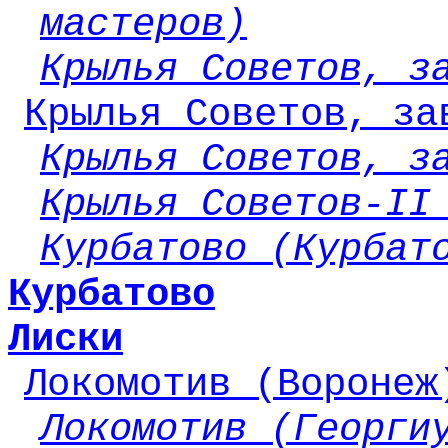
мастеров)
Крылья Советов, з
Крылья Советов, за
Крылья Советов, з
Крылья Советов-
II
Курбатово (Курбат
Курбатово
Лиски
Локомотив (Воронеж
Локомотив (Георги