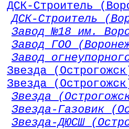
ДСК-Строитель (Вор
ДСК-Строитель (Во
Завод №18 им. Вор
Завод ГОО (Вороне
Завод огнеупорног
Звезда (Острогожск
Звезда (Острогожск
Звезда (Острогожс
Звезда-Газовик (О
Звезда-ДЮСШ (Остр