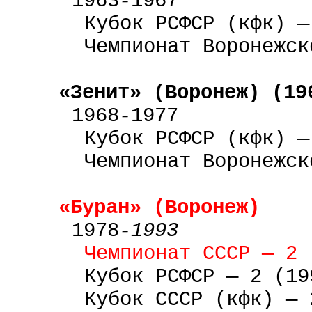
1963
-
1967
Кубок РСФСР (кфк) —
Чемпионат Воронежск
«Зенит» (Воронеж)
(19
1968
-
1977
Кубок РСФСР (кфк) —
Чемпионат Воронежск
«Буран» (Воронеж)
1978
-1993
Чемпионат СССР — 2 
Кубок РСФСР — 2 (19
Кубок СССР (кфк) — 