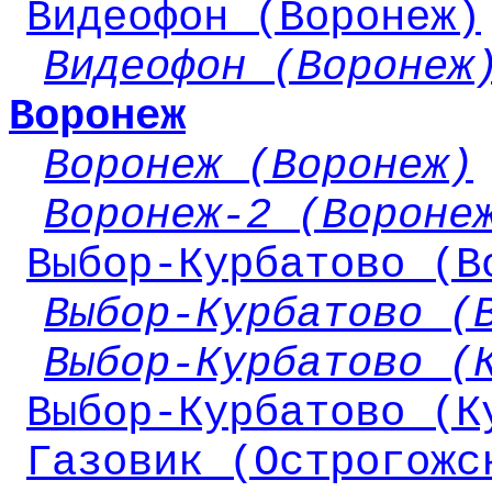
Видеофон (Воронеж)
Видеофон (Воронеж
Воронеж
Воронеж (Воронеж)
Воронеж-2 (Вороне
Выбор-Курбатово (В
Выбор-Курбатово (
Выбор-Курбатово (
Выбор-Курбатово (К
Газовик (Острогожс