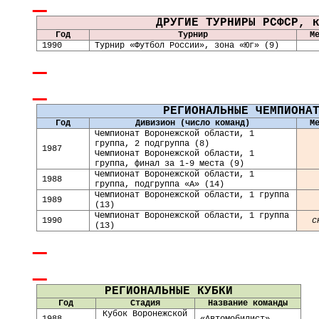
ДРУГИЕ ТУРНИРЫ РСФСР, 
Год
Турнир
М
1990
Турнир «Футбол России», зона «Юг» (9)
РЕГИОНАЛЬНЫЕ ЧЕМПИОНА
Год
Дивизион (число команд)
М
Чемпионат Воронежской области, 1
группа, 2 подгруппа (8)
1987
Чемпионат Воронежской области, 1
группа, финал за 1-9 места (9)
Чемпионат Воронежской области, 1
198
8
группа, подгруппа «А» (14)
Чемпионат Воронежской области, 1 группа
198
9
(13)
Чемпионат Воронежской области, 1 группа
19
90
с
(13)
РЕГИОНАЛЬНЫЕ КУБКИ
Год
Стадия
Название команды
Кубок Воронежской