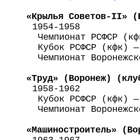
«Крылья Советов-
II
» (
1954
-
1958
Чемпионат РСФСР (кф
Кубок РСФСР (кфк) —
Чемпионат Воронежск
«Труд» (Воронеж)
(клу
1958-1962
Кубок РСФСР (кфк) —
Чемпионат Воронежск
«Машиностроитель» (Во