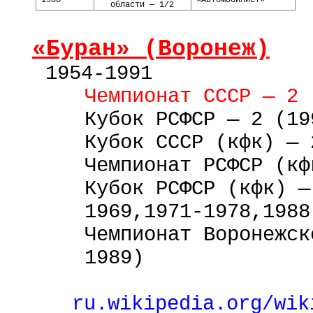
1988
«Автомобилист»
области — 1/2
«Буран» (Воронеж)
1954
-
1991
Чемпионат СССР — 2 
Кубок РСФСР — 2 (19
Кубок СССР (кфк) — 
Чемпионат РСФСР (кф
Кубок РСФСР (кфк) —
1969,1971-1978,1988
Чемпионат Воронежск
1989)
r
u.wikipedia.org/wik