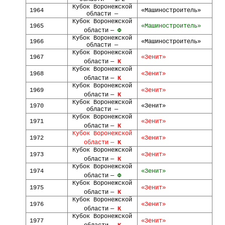
Кубок Воронежской
1964
«Машиностроитель»
области —
Кубок Воронежской
1965
«Машиностроитель»
области
—
Ф
Кубок Воронежской
1966
«Машиностроитель»
области —
Кубок Воронежской
1967
«Зенит»
области
—
К
Кубок Воронежской
1968
«Зенит»
области
—
К
Кубок Воронежской
1969
«Зенит»
области
—
К
Кубок Воронежской
1970
«Зенит»
области —
Кубок Воронежской
1971
«Зенит»
области
—
К
Кубок Воронежской
1972
«Зенит»
области
—
К
Кубок Воронежской
1973
«Зенит»
области
—
К
Кубок Воронежской
1974
«Зенит»
области
—
Ф
Кубок Воронежской
1975
«Зенит»
области
—
К
Кубок Воронежской
1976
«Зенит»
области
—
К
Кубок Воронежской
1977
«Зенит»