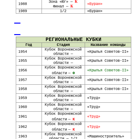
К
Зона «Юг» —
1988
«Буран»
К
Финал —
1989
1/2
«Буран»
РЕГИОНАЛЬНЫЕ КУБКИ
Год
Стадия
Название команды
Кубок Воронежской
1954
«Крылья Советов
-
II»
области —
Кубок Воронежской
1955
«Крылья Советов
-
II»
области —
Кубок Воронежской
1956
«Крылья Советов
-
II»
области
—
Ф
Кубок Воронежской
1957
«Крылья Советов
-
II»
области —
Кубок Воронежской
1958
«Крылья Советов
-
II»
области —
Кубок Воронежской
1959
«Труд»
области —
Кубок Воронежской
1960
«Труд»
области —
Кубок Воронежской
1961
«Труд»
области
—
К
Кубок Воронежской
1962
«Труд»
области
—
К
Кубок Воронежской
1963
«Машиностроитель»
области — 1/2