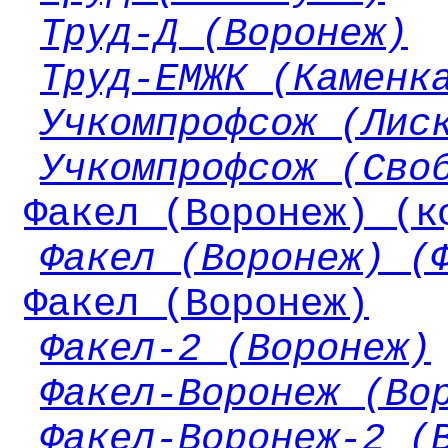
Труд-Д (Воронеж)
Труд-ЕМЖК (Каменк
Учкомпрофсож (Лис
Учкомпрофсож (Сво
Факел (Воронеж) (к
Факел (Воронеж) (
Факел (Воронеж)
Факел-2 (Воронеж)
Факел-Воронеж (Во
Факел-Воронеж-2 (