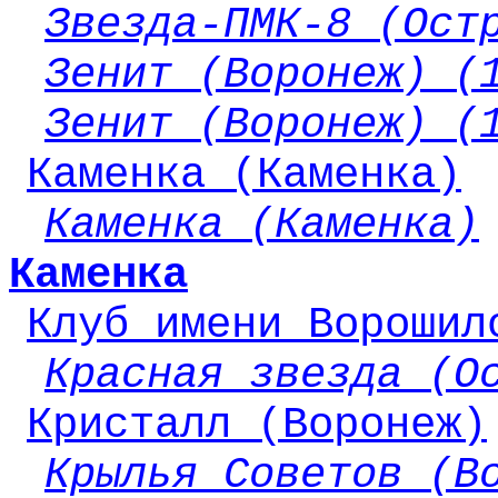
Звезда-ПМК-8 (Ост
Зенит (Воронеж) (
Зенит (Воронеж) (
Каменка (Каменка)
Каменка (Каменка)
Каменка
Клуб имени Ворошил
Красная звезда (О
Кристалл (Воронеж)
Крылья Советов (В