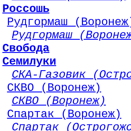
Россошь
Рудгормаш (Воронеж
Рудгормаш (Вороне
Свобода
Семилуки
СКА-Газовик (Остр
СКВО (Воронеж)
СКВО (Воронеж)
Спартак (Воронеж)
Спартак (Острогож