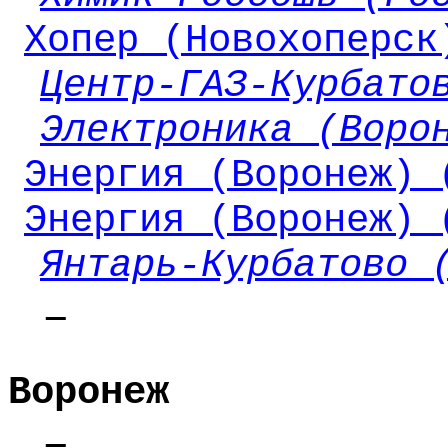
Хопер (Новохоперск
Центр-ГАЗ-Курбато
Электроника (Воро
Энергия (Воронеж) 
Энергия (Воронеж) 
Янтарь-Курбатово 
Воронеж