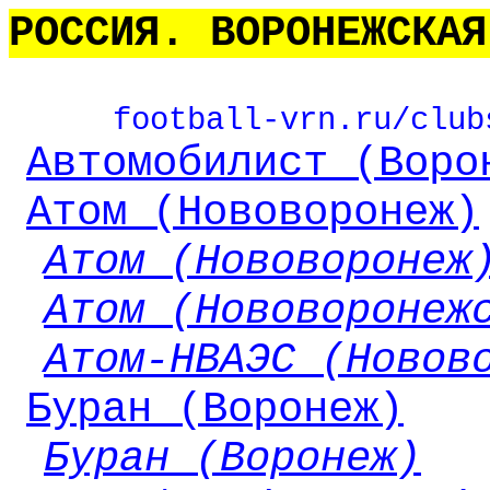
РОССИЯ. ВОРОНЕЖСКАЯ
football-vrn.ru/club
Автомобилист (Воро
Атом (Нововоронеж)
Атом (Нововоронеж
Атом (Нововоронеж
Атом-НВАЭС (Новов
Буран (Воронеж)
Буран (Воронеж)