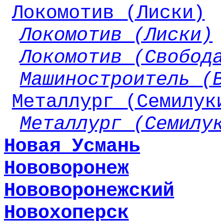
Локомотив (Лиски)
Локомотив (Лиски)
Локомотив (Свобод
Машиностроитель (
Металлург (Семилук
Металлург (Семилу
Новая Усмань
Нововоронеж
Нововоронежский
Новохоперск