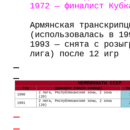
1972 — финалист Кубк
Армянская транскрипц
(использовалась в 19
1993 — снята с розыг
лига) после 12 игр
ЧЕМПИОНАТЫ СССР
Год
Дивизион (число команд)
М
2 лига, Республиканские зоны, 2 зона
1990
(20)
2 лига, Республиканские зоны, 2 зона
1991
(20)