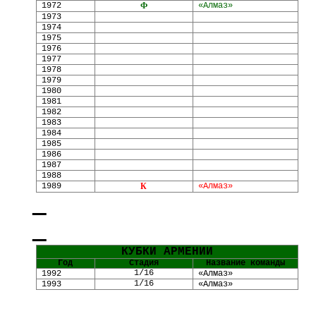
1972
Ф
«
Алмаз
»
1973
1974
1975
1976
1977
1978
1979
1980
1981
1982
1983
1984
1985
1986
1987
1988
1989
К
«
Алмаз
»
КУБКИ АРМЕНИИ
Год
Стадия
Название команды
1/16
1992
«
Алмаз
»
1/16
1993
«
Алмаз
»