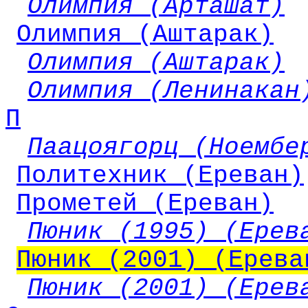
Олимпия (Арташат)
Олимпия (Аштарак)
Олимпия (Аштарак)
Олимпия (Ленинакан
П
Паацоягорц (Ноембе
Политехник (Ереван)
Прометей (Ереван)
Пюник (1995) (Ерев
Пюник (2001) (Ерева
Пюник (2001) (Ерев