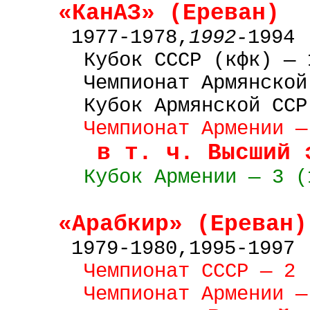
«КанАЗ» (Ереван)
1977-1978,
1992-
1994
Кубок
СССР
(кфк) — 
Чемпионат Армянской
Кубок
Армянской
ССР
Чемпионат Армении —
в т. ч. Высший 
Кубок Армении — 3 (
«Арабкир» (Ереван)
1979-1980,1995-1997
Чемпионат СССР — 2 
Чемпионат Армении —