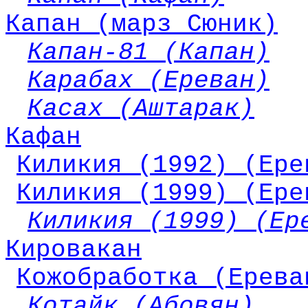
Капан (марз Сюник)
Капан-81 (Капан)
Карабах (Ереван)
Касах (Аштарак)
Кафан
Киликия (1992) (Ере
Киликия (1999) (Ере
Киликия (1999) (Ер
Кировакан
Кожобработка (Ерева
Котайк (Абовян)