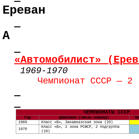
Ереван
А
«Автомобилист» (Ерев
1969
-
1970
Чемпионат СССР — 2 
ЧЕМПИОНАТЫ СССР
Год
Дивизион (число команд)
М
1969
Класс «Б», Закавказская зона (20)
Класс «Б», 2 зона РСФСР, 2 подгруппа
1970
(18)