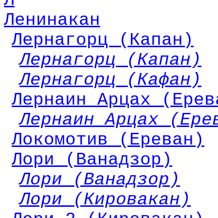
Л
Ленинакан
Лернагорц (Капан)
Лернагорц (Капан)
Лернагорц (Кафан)
Лернаин Арцах (Ерев
Лернаин Арцах (Ере
Локомотив (Ереван)
Лори (Ванадзор)
Лори (Ванадзор)
Лори (Кировакан)