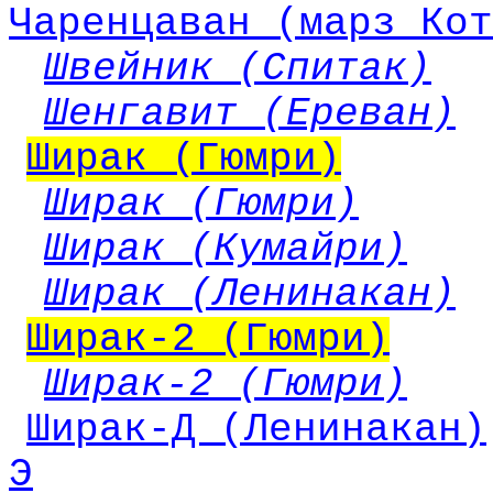
Чаренцаван (марз Кот
Швейник (Спитак)
Шенгавит (Ереван)
Ширак (Гюмри)
Ширак (Гюмри)
Ширак (Кумайри)
Ширак (Ленинакан)
Ширак-2 (Гюмри)
Ширак-2 (Гюмри)
Ширак-Д (Ленинакан)
Э