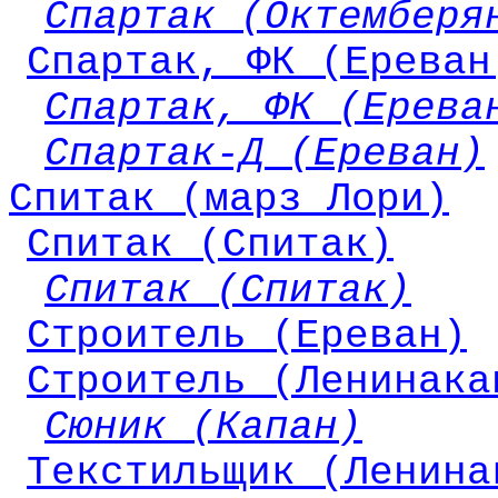
Спартак (Октемберя
Спартак, ФК (Ереван
Спартак, ФК (Ерева
Спартак-Д (Ереван)
Спитак (марз Лори)
Спитак (Спитак)
Спитак (Спитак)
Строитель (Ереван)
Строитель (Ленинака
Сюник (Капан)
Текстильщик (Ленина