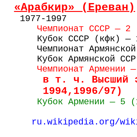
«Арабкир» (Ереван)
1977-1997
Чемпионат СССР — 2 
Кубок
СССР
(кфк) — 
Чемпионат Армянской
Кубок
Армянской
ССР
Чемпионат Армении —
в т. ч. Высший 
1994,1996/97)
Кубок Армении — 5 (
ru
.
wikipedia
.
org
/
wik