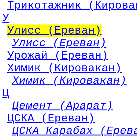
Трикотажник (Кирова
У
Улисс (Ереван)
Улисс (Ереван)
Урожай (Ереван)
Химик (Кировакан)
Химик (Кировакан)
Ц
Цемент (Арарат)
ЦСКА (Ереван)
ЦСКА Карабах (Ерев