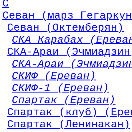
С
Севан (марз Гегаркун
Севан (Октемберян)
СКА Карабах (Ерева
СКА-Араи (Эчмиадзин
СКА-Араи (Эчмиадзи
СКИФ (Ереван)
СКИФ-1 (Ереван)
Спартак (Ереван)
Спартак (клуб) (Ере
Спартак (Ленинакан)