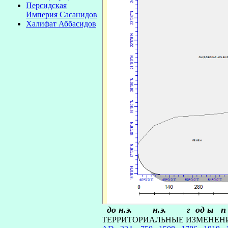
Персидская
Империя Сасанидов
Халифат Аббасидов
до н.э. н.э. г од ы п е 
ТЕРРИТОРИАЛЬНЫЕ ИЗМЕНЕНИ