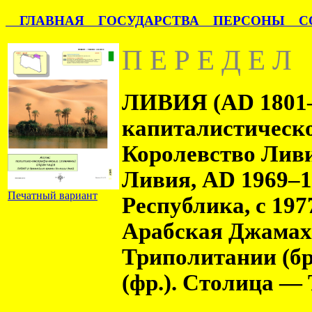
ГЛАВНАЯ
ГОСУДАРСТВА
ПЕРСОНЫ
СО
П Е Р Е Д Е Л
ЛИВИЯ (AD 1801–)
капиталистическ
Королевство Ливи
Ливия, AD 1969–
Печатный вариант
Республика, с 1
Арабская Джамахи
Триполитании (бр
(фр.). Столица —