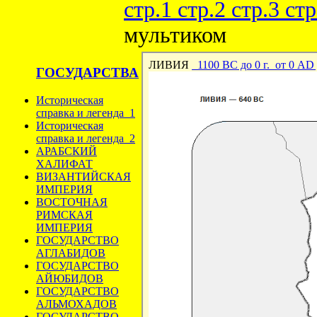
стр.1
стр.2
стр.3
стр
мультиком
ГОСУДАРСТВА
Историческая
справка и легенда_1
Историческая
справка и легенда_2
АРАБСКИЙ
ХАЛИФАТ
ВИЗАНТИЙСКАЯ
ИМПЕРИЯ
ВОСТОЧНАЯ
РИМСКАЯ
ИМПЕРИЯ
ГОСУДАРСТВО
АГЛАБИДОВ
ГОСУДАРСТВО
АЙЮБИДОВ
ГОСУДАРСТВО
АЛЬМОХАДОВ
ГОСУДАРСТВО