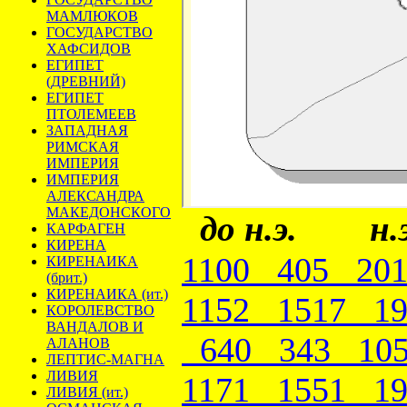
МАМЛЮКОВ
ГОСУДАРСТВО
ХАФСИДОВ
ЕГИПЕТ
(ДРЕВНИЙ)
ЕГИПЕТ
ПТОЛЕМЕЕВ
ЗАПАДНАЯ
РИМСКАЯ
ИМПЕРИЯ
ИМПЕРИЯ
АЛЕКСАНДРА
МАКЕДОНСКОГО
до н.э. н.э
КАРФАГЕН
КИРЕНА
1100
405
2
КИРЕНАИКА
(брит.)
КИРЕНАИКА (ит.)
1152
1517
1
КОРОЛЕВСТВО
ВАНДАЛОВ И
640
343
1
АЛАНОВ
ЛЕПТИС-МАГНА
ЛИВИЯ
1171
1551
1
ЛИВИЯ (ит.)