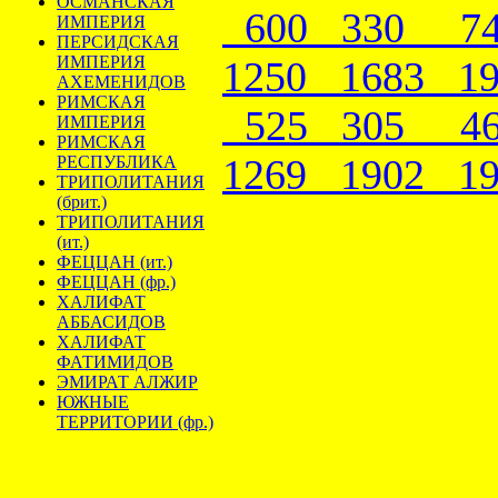
ОСМАНСКАЯ
600
330
7
ИМПЕРИЯ
ПЕРСИДСКАЯ
ИМПЕРИЯ
1250
1683
1
АХЕМЕНИДОВ
РИМСКАЯ
525
305
4
ИМПЕРИЯ
РИМСКАЯ
1269
1902
1
РЕСПУБЛИКА
ТРИПОЛИТАНИЯ
(брит.)
ТРИПОЛИТАНИЯ
(ит.)
ФЕЦЦАН (ит.)
ФЕЦЦАН (фр.)
ХАЛИФАТ
АББАСИДОВ
ХАЛИФАТ
ФАТИМИДОВ
ЭМИРАТ АЛЖИР
ЮЖНЫЕ
ТЕРРИТОРИИ (фр.)