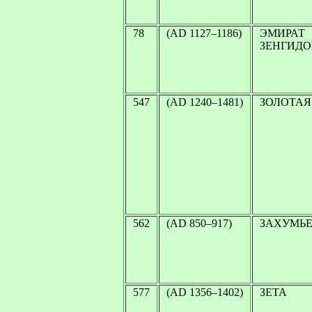
78
(AD 1127–1186)
ЭМИРАТ
ЗЕНГИДО
547
(AD 1240–1481)
ЗОЛОТАЯ
562
(AD 850–917)
ЗАХУМЬ
577
(AD 1356–1402)
ЗЕТА