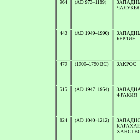
964
(AD 973–1189)
ЗАПАДН
ЧАЛУКЬЯ
443
(AD 1949–1990)
ЗАПАДН
БЕРЛИН
479
(1900–1750 BC)
ЗАКРОС
515
(AD 1947–1954)
ЗАПАДН
ФРАКИЯ
824
(AD 1040–1212)
ЗАПАДНО
КАРАХА
ХАНСТВ