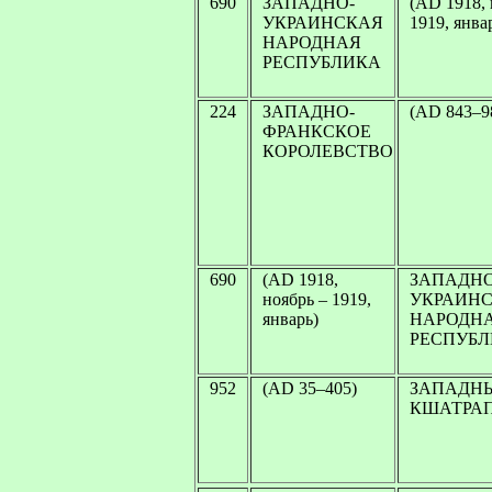
690
ЗАПАДНО-
(AD 1918, 
УКРАИНСКАЯ
1919, янва
НАРОДНАЯ
РЕСПУБЛИКА
224
ЗАПАДНО-
(AD 843–9
ФРАНКСКОЕ
КОРОЛЕВСТВО
690
(AD 1918,
ЗАПАДНО
ноябрь – 1919,
УКРАИН
январь)
НАРОДН
РЕСПУБ
952
(AD 35–405)
ЗАПАДН
КШАТРА