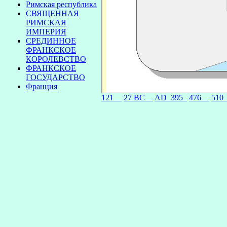
Римская республика
СВЯЩЕННАЯ
РИМСКАЯ
ИМПЕРИЯ
СРЕДИННОЕ
ФРАНКСКОЕ
КОРОЛЕВСТВО
ФРАНКСКОЕ
ГОСУДАРСТВО
Франция
121__
27 BC__
AD_395_
476__
510