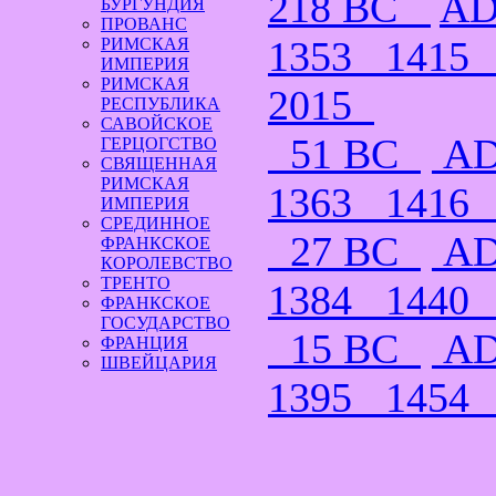
218 BC
AD
БУРГУНДИЯ
ПРОВАНС
1353
141
РИМСКАЯ
ИМПЕРИЯ
РИМСКАЯ
2015
РЕСПУБЛИКА
САВОЙСКОЕ
51 BC
AD
ГЕРЦОГСТВО
СВЯЩЕННАЯ
РИМСКАЯ
1363
141
ИМПЕРИЯ
СРЕДИННОЕ
27 BC
AD
ФРАНКСКОЕ
КОРОЛЕВСТВО
ТРЕНТО
1384
144
ФРАНКСКОЕ
ГОСУДАРСТВО
15 BC
AD
ФРАНЦИЯ
ШВЕЙЦАРИЯ
1395
145