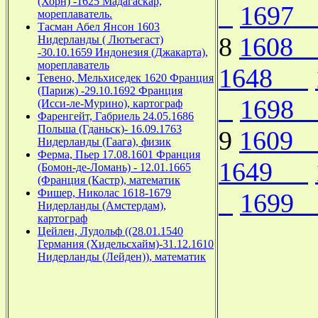
(Хорн) -1625 Мадагаскар,
169
мореплаватель.
Тасман Абел Янсон 1603
8
160
Нидерланды ( Лютьегаст)
-30.10.1659 Индонезия (Джакарта),
мореплаватель
1648
Тевено, Мельхиседек 1620 Франция
(Париж) -29.10.1692 Франция
169
(Исси-ле-Мурино), картограф
Фаренгейт, Габриель 24.05.1686
Польша (Гданьск)- 16.09.1763
9
160
Нидерланды (Гаага), физик
Ферма, Пьер 17.08.1601 Франция
1649
(Бомон-де-Ломань) - 12.01.1665
(Франция (Кастр), математик
Фишер, Николас 1618-1679
169
Нидерланды (Амстердам),
картограф
Цейлен, Лудольф ((28.01.1540
Германия (Хидельсхайм)-31.12.1610
Нидерланды (Лейден)), математик