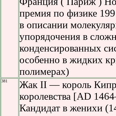
Франция ( Париж ) Но
премия по физике 19
в описании молекуляр
упорядочения в слож
конденсированных си
особенно в жидких кр
полимерах)
381
Жак II — король Кипр
королевства [AD 1464
Кандидат в женихи (1