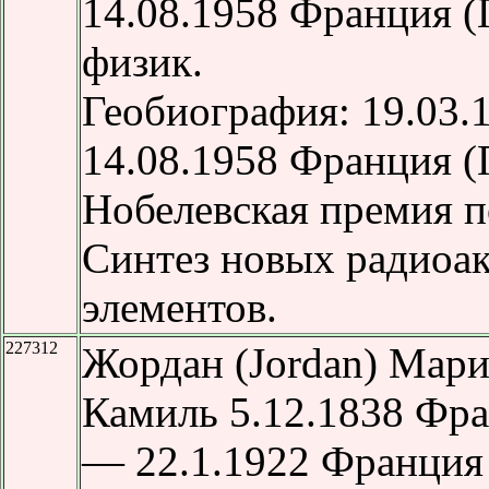
14.08.1958 Франция 
физик.
Геобиография: 19.03
14.08.1958 Франция (
Нобелевская премия п
Синтез новых радиоа
элементов.
227312
Жордан (Jordan) Мар
Камиль 5.12.1838 Фра
— 22.1.1922 Франция