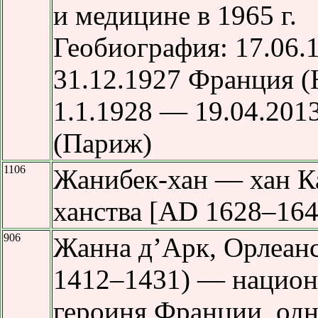
и медицине в 1965 г.
Геобиография: 17.06
31.12.1927 Франция (
1.1.1928 — 19.04.201
(Париж)
1106
Жанибек-хан — хан К
ханства [AD 1628–164
906
Жанна д’Арк, Орлеанс
1412–1431) — национ
героиня Франции, одн