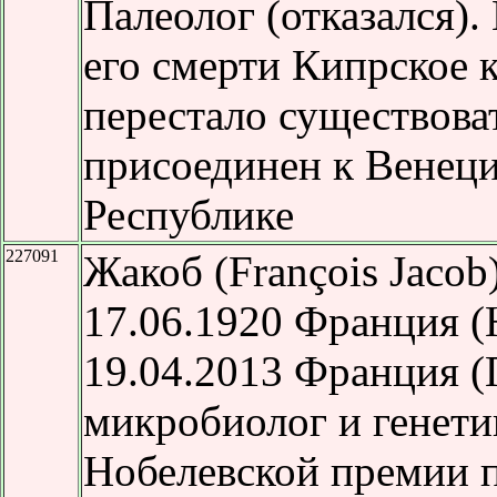
Палеолог (отказался).
его смерти Кипрское 
перестало существова
присоединен к Венец
Республике
227091
Жакоб (François Jacob
17.06.1920 Франция 
19.04.2013 Франция 
микробиолог и генетик
Нобелевской премии 