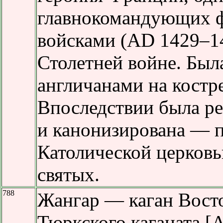
главнокомандующих 
войсками (AD 1429–1
Столетней войне. Был
англичанами на костре
Впоследствии была р
и канонизирована — 
Католической церковь
святых.
788
Жангар — каган Вост
Тюркского каганата [