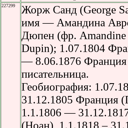
227299
Жорж Санд (George Sa
имя — Амандина Авр
Дюпен (фр. Amandine 
Dupin); 1.07.1804 Фр
— 8.06.1876 Франция
писательница.
Геобиография: 1.07.1
31.12.1805 Франция (
1.1.1806 — 31.12.181
(Ноан), 1.1.1818 – 31