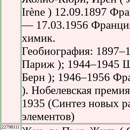
Irène ) 12.09.1897 Фр
— 17.03.1956 Франция
химик.
Геобиография: 1897–
Париж ); 1944–1945 
Берн ); 1946–1956 Фр
). Нобелевская преми
1935 (Синтез новых 
элементов)
22798111