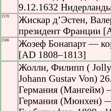
9.12.1632 Нидерланды
1570
Жискар д’Эстен, Вал
президент Франции [
1506
Жозеф Бонапарт — ко
[AD 1808–1813]
Жолли, Филипп ( Jolly,
Johann Gustav Von) 26
Германия (Мангейм) —
Германия (Мюнхен) —