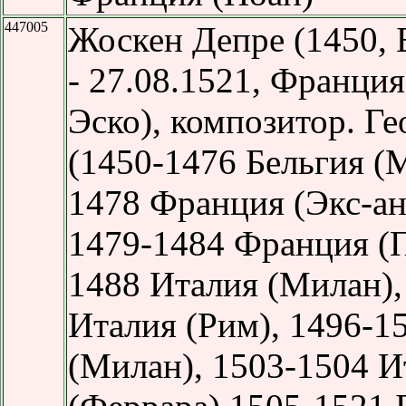
447005
Жоскен Депре
(1450, 
- 27.08.1521, Франция
Эско), композитор. Г
(1450-1476 Бельгия (
1478 Франция (Экс-ан
1479-1484 Франция (
1488 Италия (Милан),
Италия (Рим), 1496-1
(Милан), 1503-1504 И