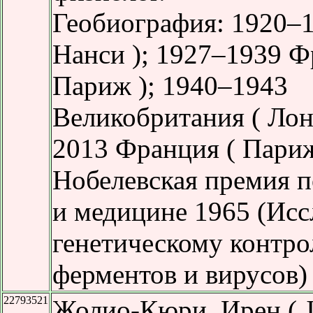
Геобиография: 1920–
Нанси ); 1927–1939 Ф
Париж ); 1940–1943
Великобритания ( Лон
2013 Франция ( Париж
Нобелевская премия 
и медицине 1965 (Исс
генетическому контро
ферментов и вирусов)
22793521
Жолио-Кюри, Ирен ( Jo