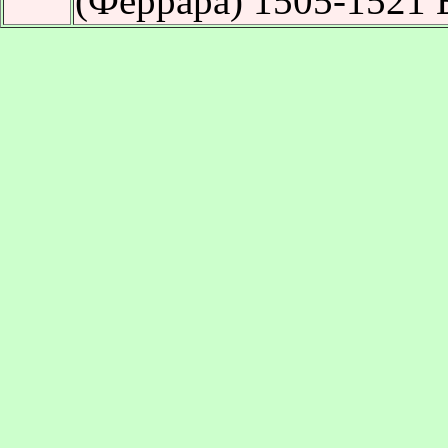
(Феррара) 1505-1521 