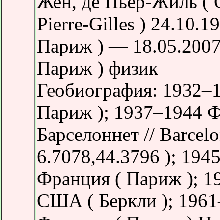
Жен, де Пьер-Жиль ( 
Pierre-Gilles ) 24.10.
Париж ) — 18.05.2007
Париж ) физик
Геобиография: 1932–
Париж ); 1937–1944 Ф
Барселоннет // Barcelon
6.7078,44.3796 ); 194
Франция ( Париж ); 1
США ( Беркли ); 196