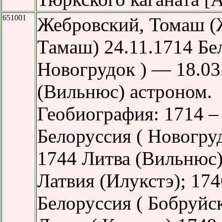
651001
Жебровский, Томаш (
Тамаш) 24.11.1714 Бе
Новогрудок ) — 18.03
(Вильнюс) астроном.
Геобиография: 1714 –
Белоруссия ( Новогру
1744 Литва (Вильнюс)
Латвия (Илукстэ); 17
Белоруссия ( Бобруйс