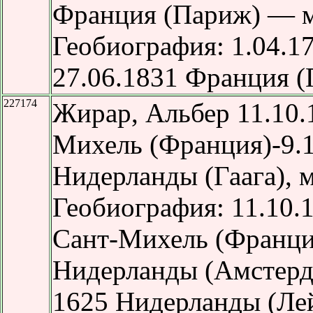
Франция (Париж) — м
Геобиография: 1.04.
27.06.1831 Франция (
227174
Жирар, Альбер
11.10.
Михель (Франция)-9.
Нидерланды (Гаага), 
Геобиография: 11.10.
Сант-Михель (Франци
Нидерланды (Амстерд
1625 Нидерланды (Лей