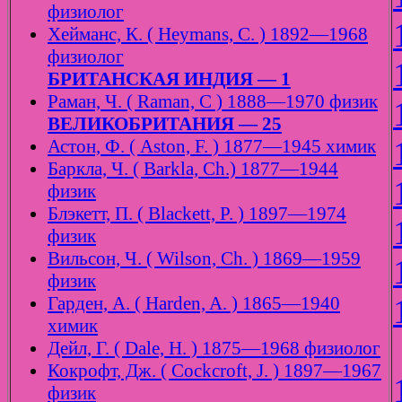
физиолог
Хейманс, К. ( Heymans, C. ) 1892—1968
физиолог
БРИТАНСКАЯ ИНДИЯ — 1
Раман, Ч. ( Raman, C ) 1888—1970 физик
ВЕЛИКОБРИТАНИЯ — 25
Астон, Ф. ( Aston, F. ) 1877—1945 химик
Баркла, Ч. ( Barkla, Ch.) 1877—1944
физик
Блэкетт, П. ( Blackett, P. ) 1897—1974
физик
Вильсон, Ч. ( Wilson, Ch. ) 1869—1959
физик
Гарден, А. ( Harden, A. ) 1865—1940
химик
Дейл, Г. ( Dale, H. ) 1875—1968 физиолог
Кокрофт, Дж. ( Cockcroft, J. ) 1897—1967
физик