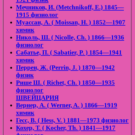
Мечников, И. (Metchnikoff, E.) 1845—
1915 физиолог
Муассан, А. ( Moissan, H. ) 1852—1907
химик
Николь, Ш. ( Nicolle, Ch. ) 1866—1936
физиолог
Сабатье, П. ( Sabatier, P. ) 1854—1941
химик
Перрен, Ж. (Perrin, J. ) 1870—1942
физик
Рише Ш. ( Richet, Ch. ) 1850—1935
физиолог
ШВЕЙЦАРИЯ
Вернер, А. ( Werner, A. ) 1866—1919
химик
Гесс, В. ( Hess, V. ) 1881—1973 физиолог
Кохер, Т. ( Kocher, Th. ) 1841—1917