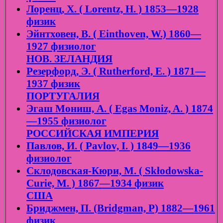
Лоренц, Х. ( Lorentz, H. ) 1853—1928
физик
Эйнтховен, В. ( Einthoven, W.) 1860—
1927 физиолог
НОВ. ЗЕЛАНДИЯ
Резерфорд, Э. ( Rutherford, E. ) 1871—
1937 физик
ПОРТУГАЛИЯ
Эгаш Мониш, А. ( Egas Moniz, A. ) 1874
—1955 физиолог
РОССИЙСКАЯ ИМПЕРИЯ
Павлов, И. ( Pavlov, I. ) 1849—1936
физиолог
Склодовская-Кюри, М. ( Skłodowska-
Curie, M. ) 1867—1934 физик
США
Бриджмен, П. (Bridgman, P) 1882—1961
физик