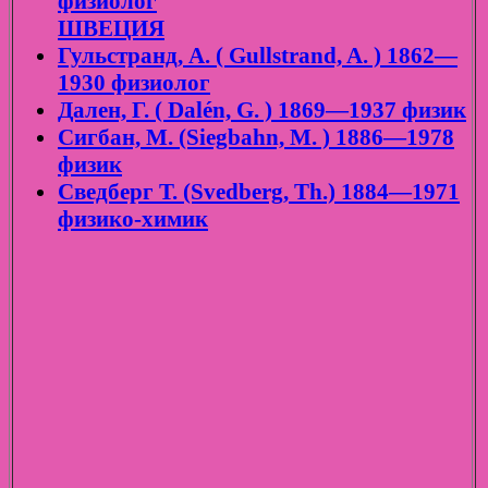
физиолог
ШВЕЦИЯ
Гульстранд, А. ( Gullstrand, A. ) 1862—
1930 физиолог
Дален, Г. ( Dalén, G. ) 1869—1937 физик
Сигбан, М. (Siegbahn, M. ) 1886—1978
физик
Сведберг Т. (Svedberg, Th.) 1884—1971
физико-химик