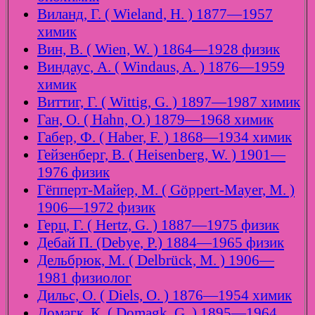
Виланд, Г. ( Wieland, H. ) 1877—1957
химик
Вин, В. ( Wien, W. ) 1864—1928 физик
Виндаус, А. ( Windaus, A. ) 1876—1959
химик
Виттиг, Г. ( Wittig, G. ) 1897—1987 химик
Ган, О. ( Hahn, O.) 1879—1968 химик
Габер, Ф. ( Haber, F. ) 1868—1934 химик
Гейзенберг, В. ( Heisenberg, W. ) 1901—
1976 физик
Гёпперт-Майер, М. ( Göppert-Mayer, M. )
1906—1972 физик
Герц, Г. ( Hertz, G. ) 1887—1975 физик
Дебай П. (Debye, P.) 1884—1965 физик
Дельбрюк, М. ( Delbrück, M. ) 1906—
1981 физиолог
Дильс, О. ( Diels, O. ) 1876—1954 химик
Домагк, К. ( Domagk, G. ) 1895—1964