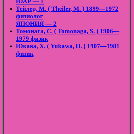
ЮАР — 1
Тейлер, М. ( Theiler, M. ) 1899—1972
физиолог
ЯПОНИЯ — 2
Томонага, С. ( Tomonaga, S. ) 1906—
1979 физик
Юкава, Х. ( Yukawa, H. ) 1907—1981
физик