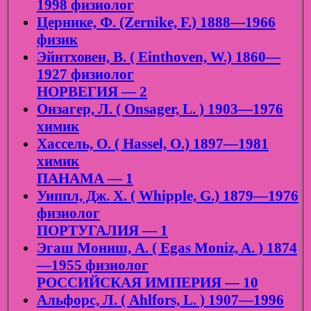
1998 физиолог
Цернике, Ф. (Zernike, F.) 1888—1966
физик
Эйнтховен, В. ( Einthoven, W.) 1860—
1927 физиолог
НОРВЕГИЯ — 2
Онзагер, Л. ( Onsager, L. ) 1903—1976
химик
Хассель, О. ( Hassel, O.) 1897—1981
химик
ПАНАМА — 1
Уиппл, Дж. Х. ( Whipple, G.) 1879—1976
физиолог
ПОРТУГАЛИЯ — 1
Эгаш Мониш, А. ( Egas Moniz, A. ) 1874
—1955 физиолог
РОССИЙСКАЯ ИМПЕРИЯ — 10
Альфорс, Л. ( Ahlfors, L. ) 1907—1996