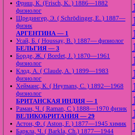
Фриш, К. (Frisch, K. ) 1886—1882
физиолог
Шредингер, Э. ( Schrödinger, E. ) 1887—
физик
АРГЕНТИНА — 1
Усай, Б. ( Houssay, B. ) 1887— физиолог
БЕЛЬГИЯ — 3
Борде, Ж. ( Bordet, J. ) 1870—1961
физиолог
Клод, А. ( Claude, A. ) 1899—1983
физиолог
Хейманс, К. ( Heymans, C. ) 1892—1968
физиолог
БРИТАНСКАЯ ИНДИЯ — 1
Раман, Ч. ( Raman, C ) 1888—1970 физик
ВЕЛИКОБРИТАНИЯ — 29
Астон, Ф. ( Aston, F. ) 1877—1945 химик
Баркла, Ч. ( Barkla, Ch.) 1877—1944