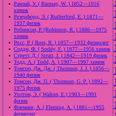
Рамзай, У. ( Ramsay, W. ) 1852—1916
химик
Резерфорд, Э. ( Rutherford, E. ) 1871—
1937 физик
Робинсон, Р. (Robinson, R. ) 1886—1975
химик
Росс, Р. ( Ross, R. ) 1857—1932 физиолог
Содди, Ф. ( Soddy, F. ) 1877—1956 химик
Стретт, Д. ( Strutt, J. ) 1842—1919 физик
Тодд, А. ( Todd, A. ) 1907—1997 химик
Томсон, Дж. Дж. ( Thomson, J. J. ) 1856—
1940 физик
Томсон, Дж. П. ( Thomson, G. P. ) 1892—
1975 физик
Уолтон, Э. ( Walton, E.) 1903—1991
физик
Флеминг, А. ( Fleming, A. ) 1881—1955
физиолог