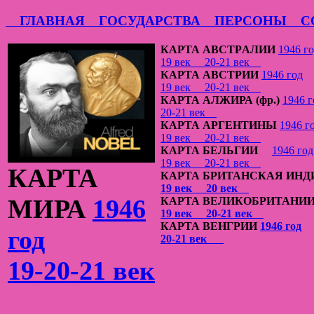
ГЛАВНАЯ
ГОСУДАРСТВА
ПЕРСОНЫ
СО
КАРТА АВСТРAЛИИ
1946 г
19 век
20-21 век
КАРТА АВСТРИИ
1946 год
19 век
20-21 век
КАРТА АЛЖИРА (фр.)
1946 г
20-21 век
КАРТА АРГЕНТИНЫ
1946 г
19 век
20-21 век
КАРТА БЕЛЬГИИ
1946 год
19 век
20-21 век
КАРТА
КАРТА БРИТАНСКАЯ ИНД
19 век
20 век
МИРА
1946
КАРТА ВЕЛИКОБРИТАНИ
19 век
20-21 век
КАРТА ВЕНГРИИ
1946 год
год
20-21 век
19-20-21 век