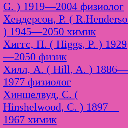
G. ) 1919—2004 физиолог
Хендерсон, Р. ( R.Henders
) 1945—2050 химик
Хиггс, П. ( Higgs, P. ) 1929
—2050 физик
Хилл, А. ( Hill, A. ) 1886—
1977 физиолог
Хиншелвуд, С. (
Hinshelwood, C. ) 1897—
1967 химик