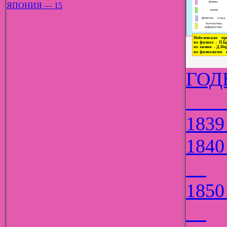
ЯПОНИЯ — 15
Г
18
18
18