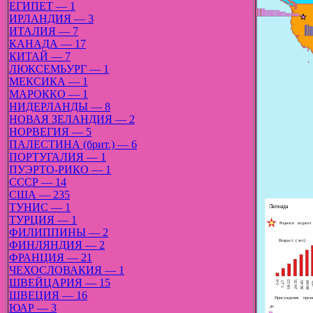
ЕГИПЕТ — 1
ИРЛАНДИЯ — 3
ИТАЛИЯ — 7
КАНАДА — 17
КИТАЙ — 7
ЛЮКСЕМЬУРГ — 1
МЕКСИКА — 1
МАРОККО — 1
НИДЕРЛАНДЫ — 8
НОВАЯ ЗЕЛАНДИЯ — 2
НОРВЕГИЯ — 5
ПАЛЕСТИНА (брит.) — 6
ПОРТУГАЛИЯ — 1
ПУЭРТО-РИКО — 1
СССР — 14
США — 235
ТУНИС — 1
ТУРЦИЯ — 1
ФИЛИППИНЫ — 2
ФИНЛЯНДИЯ — 2
ФРАНЦИЯ — 21
ЧЕХОСЛОВАКИЯ — 1
ШВЕЙЦАРИЯ — 15
ШВЕЦИЯ — 16
ЮАР — 3