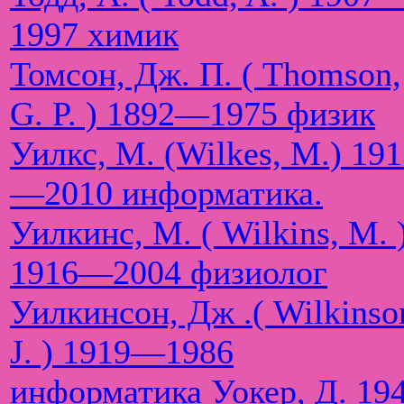
1997 химик
Томсон, Дж. П. ( Thomson,
G. P. ) 1892—1975 физик
Уилкс, М. (Wilkes, M.) 19
—2010 информатика.
Уилкинс, М. ( Wilkins, M. 
1916—2004 физиолог
Уилкинсон, Дж .( Wilkinso
J. ) 1919—1986
информатика
Уокер, Д. 19