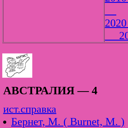
20
АВСТРАЛИЯ — 4
ист.справка
Бернет, М. ( Burnet, M. )